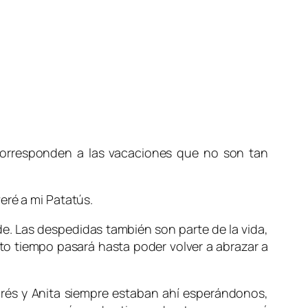
corresponden a las vacaciones que no son tan
eré a mi Patatús.
rde. Las despedidas también son parte de la vida,
to tiempo pasará hasta poder volver a abrazar a
ndrés y Anita siempre estaban ahí esperándonos,