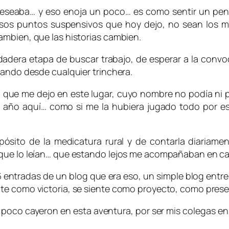
eseaba… y eso enoja un poco… es como sentir un pendi
os puntos suspensivos que hoy dejo, no sean los m
ambien, que las historias cambien.
adera etapa de buscar trabajo, de esperar a la convo
hando desde cualquier trinchera.
o que me dejo en este lugar, cuyo nombre no podía ni 
año aquí… como si me la hubiera jugado todo por es
sito de la medicatura rural y de contarla diariamente
 que lo leían… que estando lejos me acompañaban en c
66 entradas de un blog que era eso, un simple blog entre
te como victoria, se siente como proyecto, como prese
co cayeron en esta aventura, por ser mis colegas en c