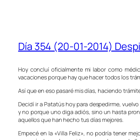
Día 354 (20-01-2014) Des
Hoy concluí oficialmente mi labor como médi
vacaciones porque hay que hacer todos los trámi
Así que en eso pasaré mis días, haciendo trámit
Decidí ir a Patatús hoy para despedirme, vuelvo 
y no porque uno diga adiós, sino un hasta pron
aquellos que han hecho tus días mejores.
Empecé en la «Villa Feliz», no podría tener me