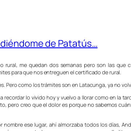
pidiéndome de Patatús…
co rural, me quedan dos semanas pero son las que 
tes para que nos entreguen el certificado de rural.
es. Pero como los trámites son en Latacunga, ya no volv
a recordar lo vivido hoy y vuelvo a llorar como en la ta
to, pero creo que el dolor es porque no sabemos cuán
jor nombre ese lugar, ahí almorzaba todos los días, A