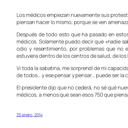
Los médicos empiezan nuevamente sus protestas
piensan hacer lo mismo, porque se ven amenazados
Después de todo esto que ha pasado en estos dí
médicos. Solamente puedo decir que «nadie sabe 
odio y resentimiento, por problemas que no 
estuviera dentro de los centros de salud, de lo
Vi toda la sabatina, me sorprendí de mi capaci
de todos… y ese pensar y pensar… puede ser la 
El presidente dijo que no cederá, no sé qué nue
médicos, a menos que sean esos 750 que piensan
25 enero, 2014