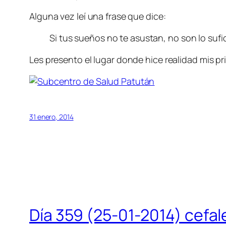
Alguna vez leí una frase que dice:
Si tus sueños no te asustan, no son lo su
Les presento el lugar donde hice realidad mis p
31 enero, 2014
Día 359 (25-01-2014) cefal