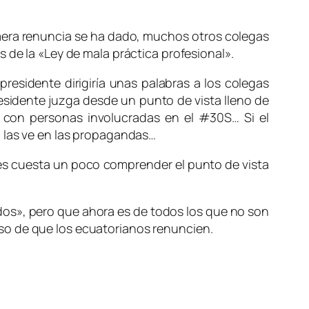
mera renuncia se ha dado, muchos otros colegas
 de la «Ley de mala práctica profesional».
residente dirigiría unas palabras a los colegas
residente juzga desde un punto de vista lleno de
 con personas involucradas en el #30S… Si el
o las ve en las propagandas…
ces cuesta un poco comprender el punto de vista
odos», pero que ahora es de todos los que no son
so de que los ecuatorianos renuncien.