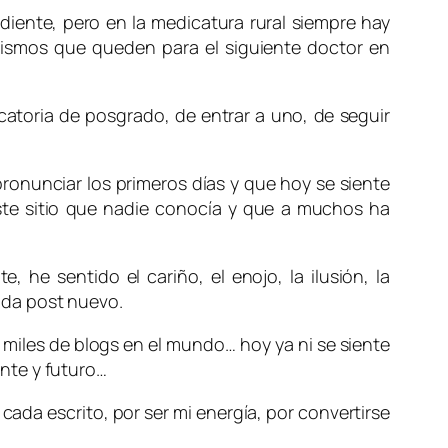
ente, pero en la medicatura rural siempre hay
ismos que queden para el siguiente doctor en
catoria de posgrado, de entrar a uno, de seguir
pronunciar los primeros días y que hoy se siente
te sitio que nadie conocía y que a muchos ha
, he sentido el cariño, el enojo, la ilusión, la
ada post nuevo.
 miles de blogs en el mundo… hoy ya ni se siente
nte y futuro…
ada escrito, por ser mi energía, por convertirse