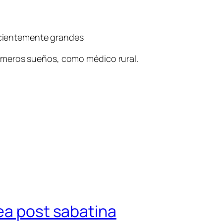
ficientemente grandes
rimeros sueños, como médico rural.
ea post sabatina