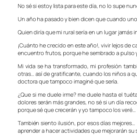
No sé si estoy lista para este día, no lo supe nu
Un año ha pasado y bien dicen que cuando uno h
Quien diría que mi rural sería en un lugar jamá
¡Cuánto he crecido en este año!, vivir lejos d
encuentro frutos, porque he sembrado a pulso y
Mi vida se ha transformado, mi profesión tambi
otras… así de gratificante, cuando los niños a q
doctora que tampoco imaginé que sería.
¿Que si me duele irme? me duele hasta el tuéta
dolores serán más grandes, no sé si un día rec
porque sé que crecerán y yo tampoco los veré… 
También siento ilusión, por esos días mejores
aprender a hacer actividades que mejorarán su 