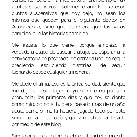
puntos suspensivos… solamente anhelo que esos
puntos suspensivos que hoy dejo, no sean los
mismos que queden para el siguiente doctor en
#ruraleando, sino que cambien, que las vidas
cambien, que las historias cambien.
Me asusta lo que viene, porque empiezo la
verdadera etapa de buscar trabajo, de esperar a la
convocatoria de posgrado, de entrar a uno, de seguir
creciendo, escribiendo historias… de seguir
luchando desde cualquier trinchera.
Me duele el alma, esa es la única verdad, siento que
me dejo en este lugar, cuyo nombre no podía ni
pronunciar los primeros días y que hoy se siente
como mío, como si hubiera pasado más de un año
aquí… como si me la hubiera jugado todo por este
sitio que nadie conocía y que a muchos ha llegado
por medio de este blog.
Siento orgullo de haber hecho realidad el propósito