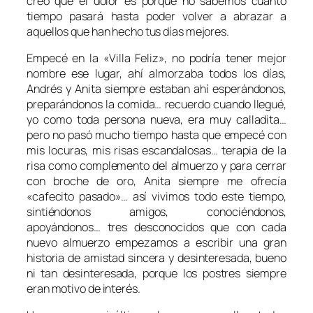
creo que el dolor es porque no sabemos cuánto
tiempo pasará hasta poder volver a abrazar a
aquellos que han hecho tus días mejores.
Empecé en la «Villa Feliz», no podría tener mejor
nombre ese lugar, ahí almorzaba todos los días,
Andrés y Anita siempre estaban ahí esperándonos,
preparándonos la comida… recuerdo cuando llegué,
yo como toda persona nueva, era muy calladita…
pero no pasó mucho tiempo hasta que empecé con
mis locuras, mis risas escandalosas… terapia de la
risa como complemento del almuerzo y para cerrar
con broche de oro, Anita siempre me ofrecía
«cafecito pasado»… así vivimos todo este tiempo,
sintiéndonos amigos, conociéndonos,
apoyándonos… tres desconocidos que con cada
nuevo almuerzo empezamos a escribir una gran
historia de amistad sincera y desinteresada, bueno
ni tan desinteresada, porque los postres siempre
eran motivo de interés.