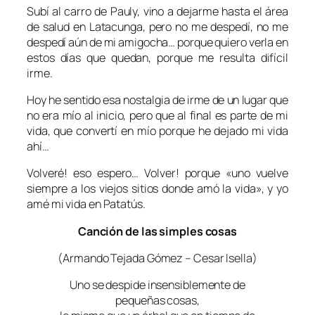
Subí al carro de Pauly, vino a dejarme hasta el área
de salud en Latacunga, pero no me despedí, no me
despedí aún de mi amigocha… porque quiero verla en
estos días que quedan, porque me resulta difícil
irme.
Hoy he sentido esa nostalgia de irme de un lugar que
no era mío al inicio, pero que al final es parte de mi
vida, que convertí en mío porque he dejado mi vida
ahí…
Volveré! eso espero… Volver! porque «uno vuelve
siempre a los viejos sitios donde amó la vida», y yo
amé mi vida en Patatús.
Canción de las simples cosas
(Armando Tejada Gómez – Cesar Isella)
Uno se despide insensiblemente de
pequeñas cosas,