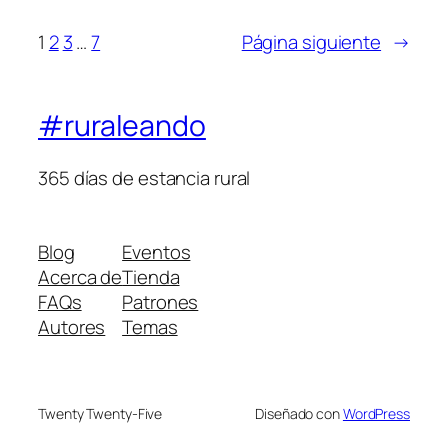
1
2
3
…
7
Página siguiente
→
#ruraleando
365 días de estancia rural
Blog
Eventos
Acerca de
Tienda
FAQs
Patrones
Autores
Temas
Twenty Twenty-Five
Diseñado con
WordPress