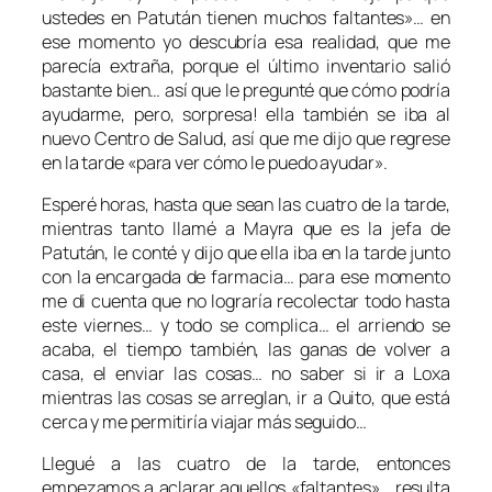
ustedes en Patután tienen muchos faltantes»… en
ese momento yo descubría esa realidad, que me
parecía extraña, porque el último inventario salió
bastante bien… así que le pregunté que cómo podría
ayudarme, pero, sorpresa! ella también se iba al
nuevo Centro de Salud, así que me dijo que regrese
en la tarde «para ver cómo le puedo ayudar».
Esperé horas, hasta que sean las cuatro de la tarde,
mientras tanto llamé a Mayra que es la jefa de
Patután, le conté y dijo que ella iba en la tarde junto
con la encargada de farmacia… para ese momento
me di cuenta que no lograría recolectar todo hasta
este viernes… y todo se complica… el arriendo se
acaba, el tiempo también, las ganas de volver a
casa, el enviar las cosas… no saber si ir a Loxa
mientras las cosas se arreglan, ir a Quito, que está
cerca y me permitiría viajar más seguido…
Llegué a las cuatro de la tarde, entonces
empezamos a aclarar aquellos «faltantes»… resulta