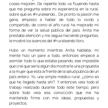
cosas mejoren. De repente todo va fluyendo hasta
que me pregunta sobre mi experiencia en la rural,
sobre qué es #ruraleando… De pronto la pasión me
gana, empiezo a hablar de todo lo vivido y
compartido, de como el año rural ha mejorado mi
forma de ver la salud pública del país. Anita me
prestaba atención y me seguía haciendo preguntas,
le mostré los avances del #ruraleando libro.
Hubo un momento mientras Anita hablaba, mi
mente hizo un pare a todo, entonces empecé a
asimilar todo lo que estaba pasando, ese imposible
que creí que sería algún día mostrarle una propuesta
a la mujer que esta al frente de la salud pública de un
país entero. Yo, una simple médico rural, ¿cómo es
que he llegado hasta ahí?. Y entonces veía todo el
trabajo realizado durante todo este tiempo, pero
sobre todo veía esa convicción que me ha
mantenido firme con mis ideas, propuestas y
proyectos.