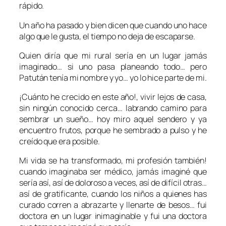
rápido.
Un año ha pasado y bien dicen que cuando uno hace
algo que le gusta, el tiempo no deja de escaparse.
Quien diría que mi rural sería en un lugar jamás
imaginado… si uno pasa planeando todo… pero
Patután tenía mi nombre y yo… yo lo hice parte de mi.
¡Cuánto he crecido en este año!, vivir lejos de casa,
sin ningún conocido cerca… labrando camino para
sembrar un sueño… hoy miro aquel sendero y ya
encuentro frutos, porque he sembrado a pulso y he
creído que era posible.
Mi vida se ha transformado, mi profesión también!
cuando imaginaba ser médico, jamás imaginé que
sería así, así de doloroso a veces, así de difícil otras…
así de gratificante, cuando los niños a quienes has
curado corren a abrazarte y llenarte de besos… fui
doctora en un lugar inimaginable y fui una doctora