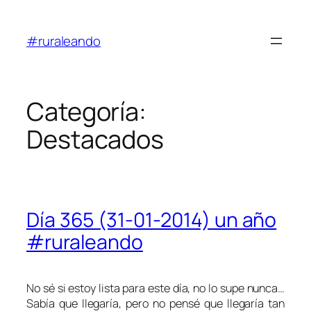
Saltar
al
#ruraleando
contenido
Categoría:
Destacados
Día 365 (31-01-2014) un año
#ruraleando
No sé si estoy lista para este día, no lo supe nunca…
Sabía que llegaría, pero no pensé que llegaría tan