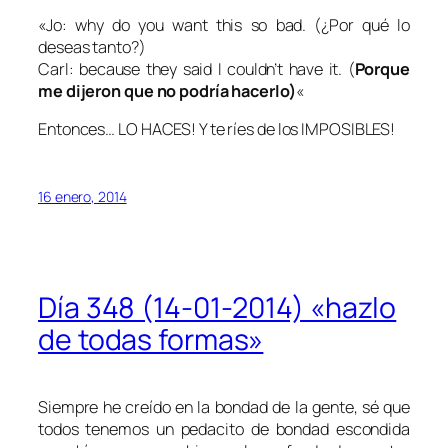
«Jo: why do you want this so bad. (¿Por qué lo
deseas tanto?)
Carl: because they said I couldn’t have it. (
Porque
me dijeron que no podría hacerlo)
«
Entonces… LO HACES! Y te ríes de los IMPOSIBLES!
16 enero, 2014
Día 348 (14-01-2014) «hazlo
de todas formas»
Siempre he creído en la bondad de la gente, sé que
todos tenemos un pedacito de bondad escondida