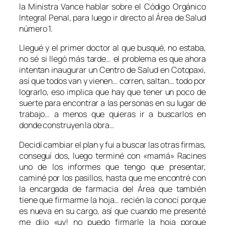
la Ministra Vance hablar sobre el Código Orgánico
Integral Penal, para luego ir directo al Área de Salud
número 1.
Llegué y el primer doctor al que busqué, no estaba,
no sé si llegó más tarde… el problema es que ahora
intentan inaugurar un Centro de Salud en Cotopaxi,
así que todos van y vienen… corren, saltan… todo por
lograrlo, eso implica que hay que tener un poco de
suerte para encontrar a las personas en su lugar de
trabajo… a menos que quieras ir a buscarlos en
donde construyen la obra…
Decidí cambiar el plan y fui a buscar las otras firmas,
conseguí dos, luego terminé con «mamá» Racines
uno de los informes que tengo que presentar,
caminé por los pasillos, hasta que me encontré con
la encargada de farmacia del Área que también
tiene que firmarme la hoja… recién la conocí porque
es nueva en su cargo, así que cuando me presenté
me dijo «uy! no puedo firmarle la hoja porque