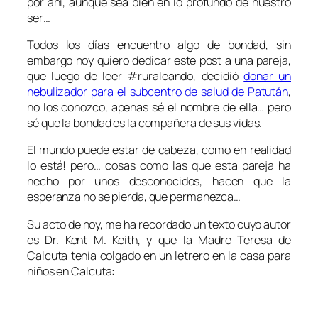
por ahí, aunque sea bien en lo profundo de nuestro
ser…
Todos los días encuentro algo de bondad, sin
embargo hoy quiero dedicar este post a una pareja,
que luego de leer #ruraleando, decidió
donar un
nebulizador para el subcentro de salud de Patután
,
no los conozco, apenas sé el nombre de ella… pero
sé que la bondad es la compañera de sus vidas.
El mundo puede estar de cabeza, como en realidad
lo está! pero… cosas como las que esta pareja ha
hecho por unos desconocidos, hacen que la
esperanza no se pierda, que permanezca…
Su acto de hoy, me ha recordado un texto cuyo autor
es Dr. Kent M. Keith, y que la Madre Teresa de
Calcuta tenía colgado en un letrero en la casa para
niños en Calcuta: