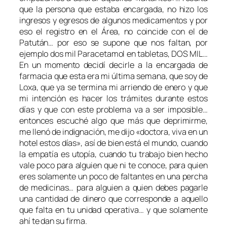
que la persona que estaba encargada, no hizo los
ingresos y egresos de algunos medicamentos y por
eso el registro en el Área, no coincide con el de
Patután… por eso se supone que nos faltan, por
ejemplo dos mil Paracetamol en tabletas, DOS MIL…
En un momento decidí decirle a la encargada de
farmacia que esta era mi última semana, que soy de
Loxa, que ya se termina mi arriendo de enero y que
mi intención es hacer los trámites durante estos
días y que con este problema va a ser imposible…
entonces escuché algo que más que deprimirme,
me llenó de indignación, me dijo «doctora, viva en un
hotel estos días», así de bien está el mundo, cuando
la empatía es utopía, cuando tu trabajo bien hecho
vale poco para alguien que ni te conoce, para quien
eres solamente un poco de faltantes en una percha
de medicinas… para alguien a quien debes pagarle
una cantidad de dinero que corresponde a aquello
que falta en tu unidad operativa… y que solamente
ahí te dan su firma.