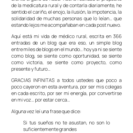
de la medicatura rural y de contarla diariamente, he
sentido el cariño, el enojo, la ilusión, la impotencia, la
solidaridad de muchas personas que lo leían… que
estando lejos me acompañaban en cada post nuevo.
Aquí está mi vida de médico rural, escrita en 366
entradas de un blog que era eso, un simple blog
entre miles de blogs en el mundo… hoy ya ni se siente
como blog, se siente como oportunidad, se siente
como victoria, se siente como proyecto, como
presente y futuro…
GRACIAS INFINITAS a todos ustedes que poco a
poco cayeron en esta aventura, por ser mis colegas
en cada escrito, por ser mi energía, por convertirse
en mi voz… por estar cerca…
Alguna vez leí una frase que dice:
Si tus sueños no te asustan, no son lo
suficientemente grandes