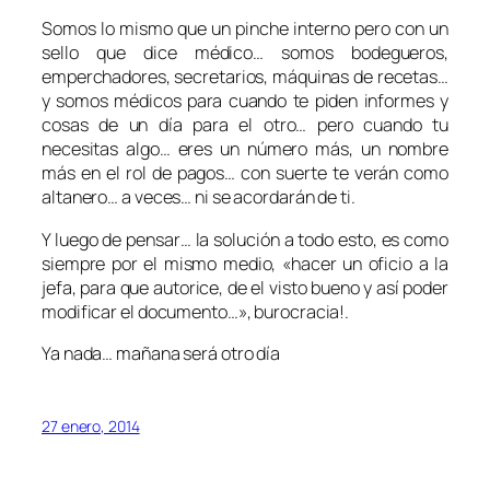
Somos lo mismo que un pinche interno pero con un
sello que dice médico… somos bodegueros,
emperchadores, secretarios, máquinas de recetas…
y somos médicos para cuando te piden informes y
cosas de un día para el otro… pero cuando tu
necesitas algo… eres un número más, un nombre
más en el rol de pagos… con suerte te verán como
altanero… a veces… ni se acordarán de ti.
Y luego de pensar… la solución a todo esto, es como
siempre por el mismo medio, «hacer un oficio a la
jefa, para que autorice, de el visto bueno y así poder
modificar el documento…», burocracia!.
Ya nada… mañana será otro día
27 enero, 2014