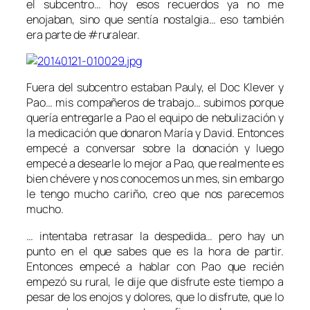
el subcentro… hoy esos recuerdos ya no me
enojaban, sino que sentía nostalgia… eso también
era parte de #ruralear.
Fuera del subcentro estaban Pauly, el Doc Klever y
Pao… mis compañeros de trabajo… subimos porque
quería entregarle a Pao el equipo de nebulización y
la medicación que donaron María y David. Entonces
empecé a conversar sobre la donación y luego
empecé a desearle lo mejor a Pao, que realmente es
bien chévere y nos conocemos un mes, sin embargo
le tengo mucho cariño, creo que nos parecemos
mucho.
… intentaba retrasar la despedida… pero hay un
punto en el que sabes que es la hora de partir.
Entonces empecé a hablar con Pao que recién
empezó su rural, le dije que disfrute este tiempo a
pesar de los enojos y dolores, que lo disfrute, que lo