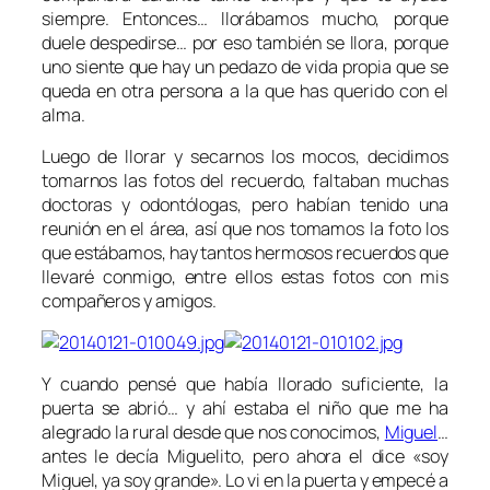
siempre. Entonces… llorábamos mucho, porque
duele despedirse… por eso también se llora, porque
uno siente que hay un pedazo de vida propia que se
queda en otra persona a la que has querido con el
alma.
Luego de llorar y secarnos los mocos, decidimos
tomarnos las fotos del recuerdo, faltaban muchas
doctoras y odontólogas, pero habían tenido una
reunión en el área, así que nos tomamos la foto los
que estábamos, hay tantos hermosos recuerdos que
llevaré conmigo, entre ellos estas fotos con mis
compañeros y amigos.
Y cuando pensé que había llorado suficiente, la
puerta se abrió… y ahí estaba el niño que me ha
alegrado la rural desde que nos conocimos,
Miguel
…
antes le decía Miguelito, pero ahora el dice «soy
Miguel, ya soy grande». Lo vi en la puerta y empecé a