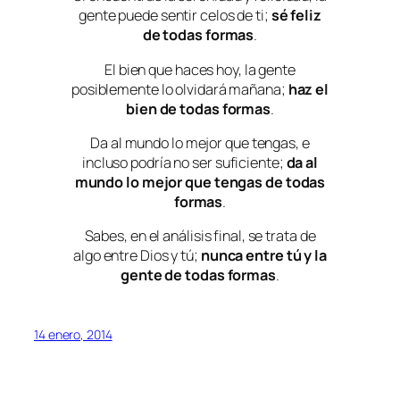
gente puede sentir celos de ti;
sé feliz
de todas formas
.
El bien que haces hoy, la gente
posiblemente lo olvidará mañana;
haz el
bien de todas formas
.
Da al mundo lo mejor que tengas, e
incluso podría no ser suficiente;
da al
mundo lo mejor que tengas de todas
formas
.
Sabes, en el análisis final, se trata de
algo entre Dios y tú;
nunca entre tú y la
gente de todas formas
.
14 enero, 2014