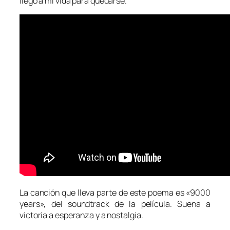
llegó a mi vida para quedarse.
La canción que lleva parte de este poema es «9000
years», del soundtrack de la película. Suena a
victoria a esperanza y a nostalgia.