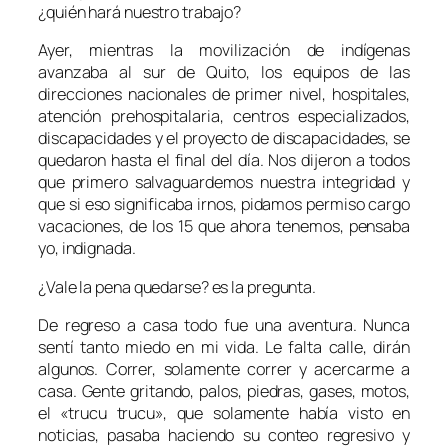
¿quién hará nuestro trabajo?
Ayer, mientras la movilización de indígenas
avanzaba al sur de Quito, los equipos de las
direcciones nacionales de primer nivel, hospitales,
atención prehospitalaria, centros especializados,
discapacidades y el proyecto de discapacidades, se
quedaron hasta el final del día. Nos dijeron a todos
que primero salvaguardemos nuestra integridad y
que si eso significaba irnos, pidamos permiso cargo
vacaciones, de los 15 que ahora tenemos, pensaba
yo, indignada.
¿Vale la pena quedarse? es la pregunta.
De regreso a casa todo fue una aventura. Nunca
sentí tanto miedo en mi vida. Le falta calle, dirán
algunos. Correr, solamente correr y acercarme a
casa. Gente gritando, palos, piedras, gases, motos,
el «trucu trucu», que solamente había visto en
noticias, pasaba haciendo su conteo regresivo y