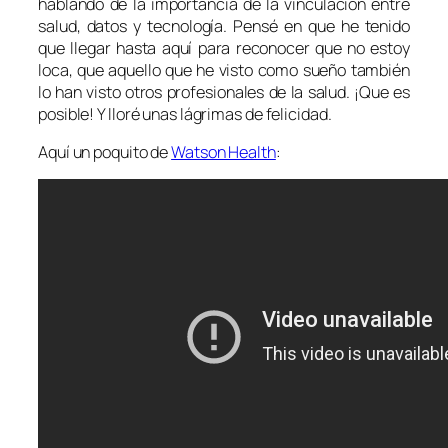
hablando de la importancia de la vinculación entre
salud, datos y tecnología. Pensé en que he tenido
que llegar hasta aquí para reconocer que no estoy
loca, que aquello que he visto como sueño también
lo han visto otros profesionales de la salud. ¡Que es
posible! Y lloré unas lágrimas de felicidad.
Aquí un poquito de
Watson Health
: