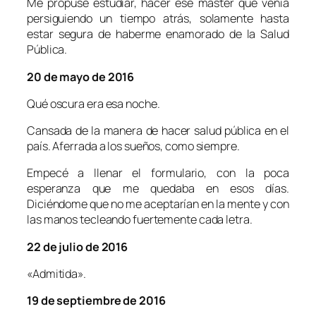
Me propuse estudiar, hacer ese máster que venía
persiguiendo un tiempo atrás, solamente hasta
estar segura de haberme enamorado de la Salud
Pública.
20 de mayo de 2016
Qué oscura era esa noche.
Cansada de la manera de hacer salud pública en el
país. Aferrada a los sueños, como siempre.
Empecé a llenar el formulario, con la poca
esperanza que me quedaba en esos días.
Diciéndome que no me aceptarían en la mente y con
las manos tecleando fuertemente cada letra.
22 de julio de 2016
«Admitida».
19 de septiembre de 2016