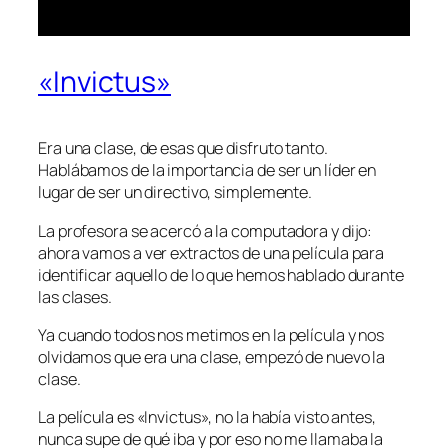
«Invictus»
Era una clase, de esas que disfruto tanto.
Hablábamos de la importancia de ser un líder en
lugar de ser un directivo, simplemente.
La profesora se acercó a la computadora y dijo:
ahora vamos a ver extractos de una película para
identificar aquello de lo que hemos hablado durante
las clases.
Ya cuando todos nos metimos en la película y nos
olvidamos que era una clase, empezó de nuevo la
clase.
La película es «Invictus», no la había visto antes,
nunca supe de qué iba y por eso no me llamaba la