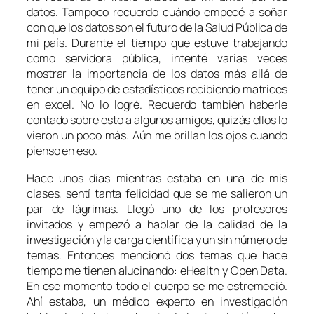
datos. Tampoco recuerdo cuándo empecé a soñar
con que los datos son el futuro de la Salud Pública de
mi país. Durante el tiempo que estuve trabajando
como servidora pública, intenté varias veces
mostrar la importancia de los datos más allá de
tener un equipo de estadísticos recibiendo matrices
en excel. No lo logré. Recuerdo también haberle
contado sobre esto a algunos amigos, quizás ellos lo
vieron un poco más. Aún me brillan los ojos cuando
pienso en eso.
Hace unos días mientras estaba en una de mis
clases, sentí tanta felicidad que se me salieron un
par de lágrimas. Llegó uno de los profesores
invitados y empezó a hablar de la calidad de la
investigación y la carga científica y un sin número de
temas. Entonces mencionó dos temas que hace
tiempo me tienen alucinando: eHealth y Open Data.
En ese momento todo el cuerpo se me estremeció.
Ahí estaba, un médico experto en investigación