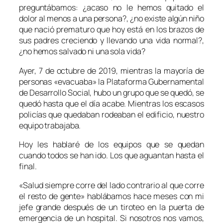
preguntábamos: ¿acaso no le hemos quitado el
dolor al menos a una persona?, ¿no existe algún niño
que nació prematuro que hoy está en los brazos de
sus padres creciendo y llevando una vida normal?,
¿no hemos salvado ni una sola vida?
Ayer, 7 de octubre de 2019, mientras la mayoría de
personas «evacuaba» la Plataforma Gubernamental
de Desarrollo Social, hubo un grupo que se quedó, se
quedó hasta que el día acabe. Mientras los escasos
policías que quedaban rodeaban el edificio, nuestro
equipo trabajaba.
Hoy les hablaré de los equipos que se quedan
cuando todos se han ido. Los que aguantan hasta el
final.
«Salud siempre corre del lado contrario al que corre
el resto de gente» hablábamos hace meses con mi
jefe grande después de un tiroteo en la puerta de
emergencia de un hospital. Si nosotros nos vamos,