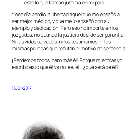
esto lo que llaman justicia en mi país
Y ese día perdió la libertad aquel que me enseñó a
ser mejor médico, y que me lo enseñó con su
ejemplo y dedicación. Pero eso no importa en los
juzgados, no cuando la justicia deja de ser garantía.
Ni las vidas salvadas, ni los testimonios, ni las
mismas pruebas que refutan el motivo de sentencia.
¡Perdemos todos, pero más él! Porque mientras yo
escribo esto que él ya no lee, él… ¿qué será de él?
16/01/2017