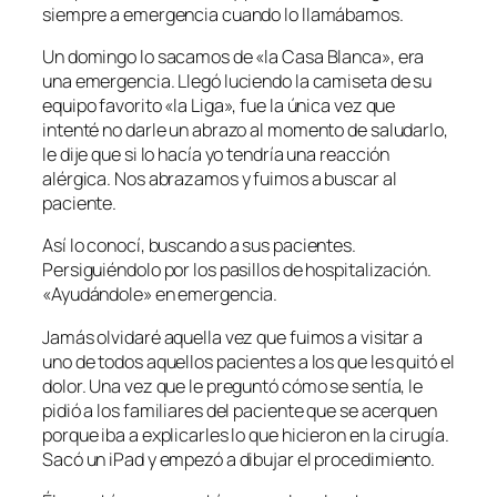
siempre a emergencia cuando lo llamábamos.
Un domingo lo sacamos de «la Casa Blanca», era
una emergencia. Llegó luciendo la camiseta de su
equipo favorito «la Liga», fue la única vez que
intenté no darle un abrazo al momento de saludarlo,
le dije que si lo hacía yo tendría una reacción
alérgica. Nos abrazamos y fuimos a buscar al
paciente.
Así lo conocí, buscando a sus pacientes.
Persiguiéndolo por los pasillos de hospitalización.
«Ayudándole» en emergencia.
Jamás olvidaré aquella vez que fuimos a visitar a
uno de todos aquellos pacientes a los que les quitó el
dolor. Una vez que le preguntó cómo se sentía, le
pidió a los familiares del paciente que se acerquen
porque iba a explicarles lo que hicieron en la cirugía.
Sacó un iPad y empezó a dibujar el procedimiento.