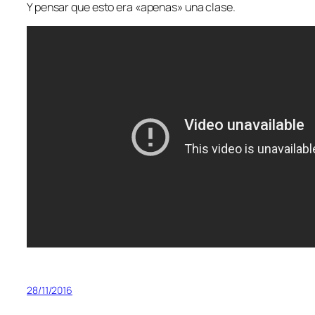
Y pensar que esto era «apenas» una clase.
28/11/2016