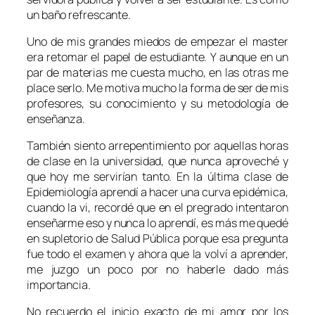
un baño refrescante.
Uno de mis grandes miedos de empezar el master
era retomar el papel de estudiante. Y aunque en un
par de materias me cuesta mucho, en las otras me
place serlo. Me motiva mucho la forma de ser de mis
profesores, su conocimiento y su metodología de
enseñanza.
También siento arrepentimiento por aquellas horas
de clase en la universidad, que nunca aproveché y
que hoy me servirían tanto. En la última clase de
Epidemiología aprendí a hacer una curva epidémica,
cuando la vi, recordé que en el pregrado intentaron
enseñarme eso y nunca lo aprendí, es más me quedé
en supletorio de Salud Pública porque esa pregunta
fue todo el examen y ahora que la volví a aprender,
me juzgo un poco por no haberle dado más
importancia.
No recuerdo el inicio exacto de mi amor por los