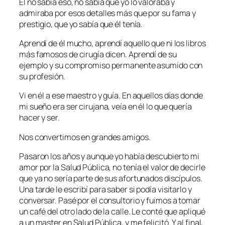
Él no sabía eso, no sabía que yo lo valoraba y
admiraba por esos detalles más que por su fama y
prestigio, que yo sabía que él tenía.
Aprendí de él mucho, aprendí aquello que ni los libros
más famosos de cirugía dicen. Aprendí de su
ejemplo y su compromiso permanente asumido con
su profesión.
Vi en él a ese maestro y guía. En aquellos días donde
mi sueño era ser cirujana, veía en él lo que quería
hacer y ser.
Nos convertimos en grandes amigos.
Pasaron los años y aunque yo había descubierto mi
amor por la Salud Pública, no tenía el valor de decirle
que ya no sería parte de sus afortunados discípulos.
Una tarde le escribí para saber si podía visitarlo y
conversar. Pasé por el consultorio y fuimos a tomar
un café del otro lado de la calle. Le conté que apliqué
a un master en Salud Pública, y me felicitó. Y al final,