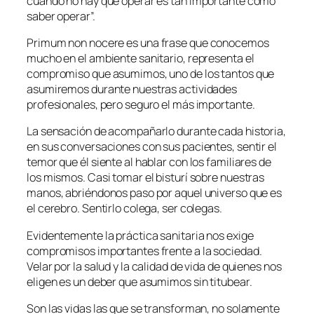
cuándo no hay que operar es tan importante como
saber operar”.
Primum non nocere
es una frase que conocemos
mucho en el ambiente sanitario, representa el
compromiso que asumimos, uno de los tantos que
asumiremos durante nuestras actividades
profesionales, pero seguro el más importante.
La sensación de acompañarlo durante cada historia,
en sus conversaciones con sus pacientes, sentir el
temor que él siente al hablar con los familiares de
los mismos. Casi tomar el bisturí sobre nuestras
manos, abriéndonos paso por aquel universo que es
el cerebro. Sentirlo colega, ser colegas.
Evidentemente la práctica sanitaria nos exige
compromisos importantes frente a la sociedad.
Velar por la salud y la calidad de vida de quienes nos
eligen es un deber que asumimos sin titubear.
Son las vidas las que se transforman, no solamente