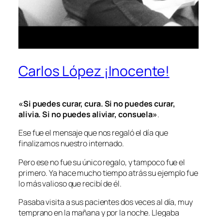
Carlos López ¡Inocente!
«Si puedes curar, cura. Si no puedes curar,
alivia. Si no puedes aliviar, consuela»
.
Ese fue el mensaje que nos regaló el día que
finalizamos nuestro internado.
Pero ese no fue su único regalo, y tampoco fue el
primero. Ya hace mucho tiempo atrás su ejemplo fue
lo más valioso que recibí de él.
Pasaba visita a sus pacientes dos veces al día, muy
temprano en la mañana y por la noche. Llegaba