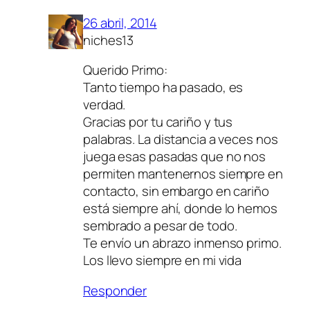
26 abril, 2014
niches13
Querido Primo:
Tanto tiempo ha pasado, es
verdad.
Gracias por tu cariño y tus
palabras. La distancia a veces nos
juega esas pasadas que no nos
permiten mantenernos siempre en
contacto, sin embargo en cariño
está siempre ahí, donde lo hemos
sembrado a pesar de todo.
Te envío un abrazo inmenso primo.
Los llevo siempre en mi vida
Responder