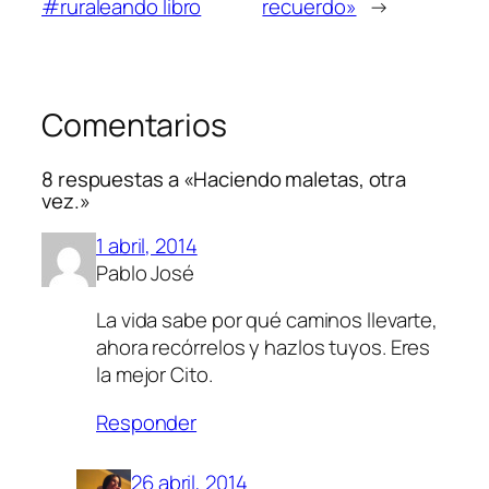
#ruraleando libro
recuerdo»
→
Comentarios
8 respuestas a «Haciendo maletas, otra
vez.»
1 abril, 2014
Pablo José
La vida sabe por qué caminos llevarte,
ahora recórrelos y hazlos tuyos. Eres
la mejor Cito.
Responder
26 abril, 2014