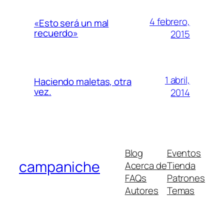
4 febrero,
«Esto será un mal
recuerdo»
2015
1 abril,
Haciendo maletas, otra
vez.
2014
Blog
Eventos
campaniche
Acerca de
Tienda
FAQs
Patrones
Autores
Temas