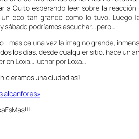
ar a Quito esperando leer sobre la reacción
 un eco tan grande como lo tuvo. Luego la 
hoy sábado podríamos escuchar… pero…
… más de una vez la imagino grande, inmens
dos los días, desde cualquier sitio, hace un 
cer en Loxa… luchar por Loxa…
e hiciéramos una ciudad así!
s alcanfores»
aEsMas!!!