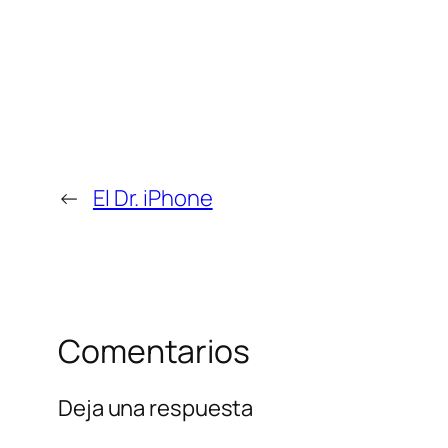
←
El Dr. iPhone
Comentarios
Deja una respuesta