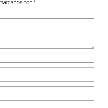
 marcados con
*