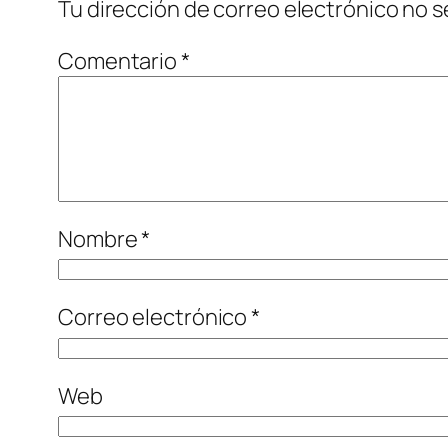
Tu dirección de correo electrónico no s
Comentario
*
Nombre
*
Correo electrónico
*
Web