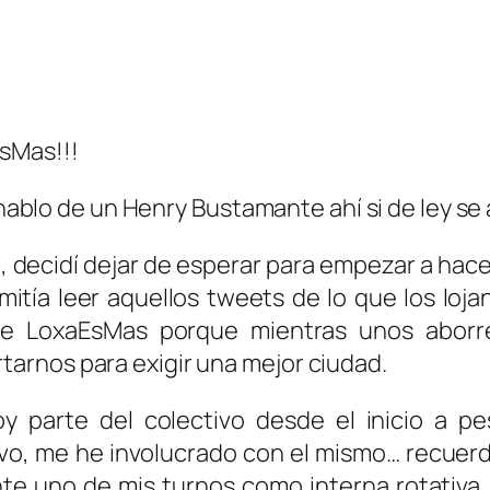
sMas!!!
s hablo de un Henry Bustamante ahí si de ley se
, decidí dejar de esperar para empezar a hace
itía leer aquellos tweets de lo que los lo
 de LoxaEsMas porque mientras unos aborre
arnos para exigir una mejor ciudad.
y parte del colectivo desde el inicio a pe
vo, me he involucrado con el mismo… recuerd
e uno de mis turnos como interna rotativa, p