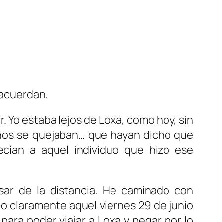
 acuerdan.
r. Yo estaba lejos de Loxa, como hoy, sin
janos se quejaban… que hayan dicho que
cían a aquel individuo que hizo ese
sar de la distancia. He caminado con
o claramente aquel viernes 29 de junio
ara poder viajar a Loxa y pegar por lo