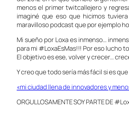
menos el primer twitcallejero y regres
imaginé que eso que hicimos tuviera
maravilloso podcast que por ejemplo 
Mi sueño por Loxa es inmenso… inmenso
para mi #LoxaEsMas!!! Por eso lucho to
El objetivo es ese, volver y crecer… cre
Y creo que todo sería más fácil si es qu
«mi ciudad llena de innovadores y meno
ORGULLOSAMENTE SOY PARTE DE #Lox